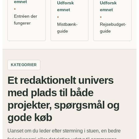
emnet
Udforsk
Udforsk
•
emnet
emnet
Entréen der
•
•
fungerer
Mistbænk-
Rejsebudget-
guide
guide
KATEGORIER
Et redaktionelt univers
med plads til både
projekter, spørgsmål og
gode køb
Uanset om du leder efter stemning i stuen, en bedre