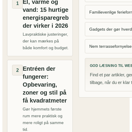
El, varme og
1
vand: 15 hurtige
Familievenlige feriefo
energisparegreb
der virker i 2026
Gadgets der gør hverd
Lavpraktiske justeringer,
der kan mærkes på
Nem terrassefornyelse
både komfort og budget.
GOD LÆSNING TIL W
Entréen der
2
Find et par artikler, 
fungerer:
tilbage, når du er klar 
Opbevaring,
zoner og stil på
få kvadratmeter
Gør hjemmets første
rum mere praktisk og
mere roligt på samme
tid.