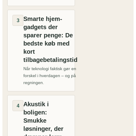
Smarte hjem-
3
gadgets der
sparer penge: De
bedste køb med
kort
tilbagebetalingstid
Når teknologi faktisk gør en
forskel i hverdagen – og på
regningen.
Akustik i
4
boligen:
Smukke
løsninger, der