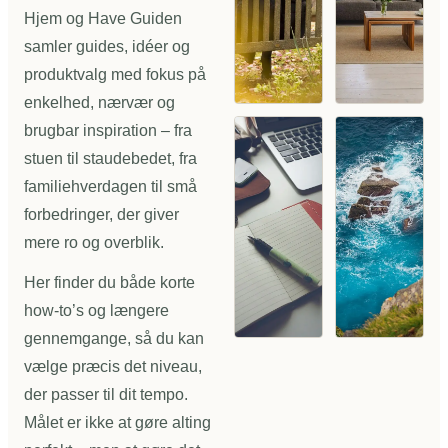
Hjem og Have Guiden
samler guides, idéer og
produktvalg med fokus på
enkelhed, nærvær og
brugbar inspiration – fra
stuen til staudebedet, fra
familiehverdagen til små
forbedringer, der giver
mere ro og overblik.
Her finder du både korte
how-to’s og længere
gennemgange, så du kan
vælge præcis det niveau,
der passer til dit tempo.
Målet er ikke at gøre alting