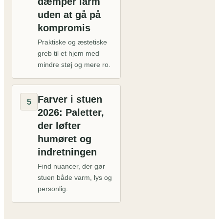
dæmper larm
uden at gå på
kompromis
Praktiske og æstetiske
greb til et hjem med
mindre støj og mere ro.
Farver i stuen
5
2026: Paletter,
der løfter
humøret og
indretningen
Find nuancer, der gør
stuen både varm, lys og
personlig.