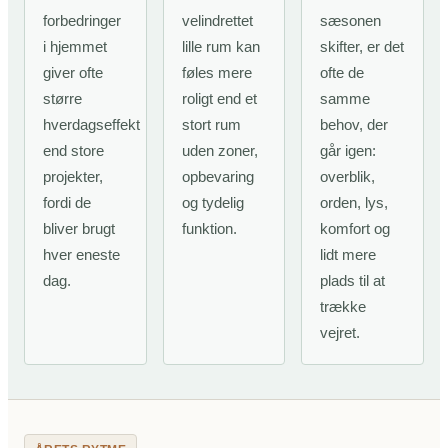
forbedringer
velindrettet
sæsonen
i hjemmet
lille rum kan
skifter, er det
giver ofte
føles mere
ofte de
større
roligt end et
samme
hverdagseffekt
stort rum
behov, der
end store
uden zoner,
går igen:
projekter,
opbevaring
overblik,
fordi de
og tydelig
orden, lys,
bliver brugt
funktion.
komfort og
hver eneste
lidt mere
dag.
plads til at
trække
vejret.