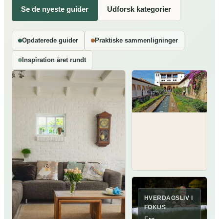
Se de nyeste guider
Udforsk kategorier
Opdaterede guider
Praktiske sammenligninger
Inspiration året rundt
HVERDAGSLIV I
FOKUS