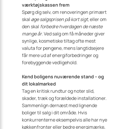
værktøjskassen frem
Spørg dig selv, om renoveringen primært
skal
øge salgsprisen på kort sigt
, eller om
den skal
forbedre hverdagen de næste
mange år
. Ved salg om få måneder giver
synlige, kosmetiske tiltag ofte mest
valuta for pengene, mens langtidsejere
får mere ud af energiforbedringer og
forebyggende vedligehold.
Kend boligens nuværende stand – og
dit lokalmarked
Tag en kritisk rundtur og noter slid,
skader, træk og forældede installationer.
Sammenlign dernæst med lignende
boliger til salg i dit område. Hvis
konkurrenterne eksempelvis alle har nye
køkkenfronter eller bedre energimærke,