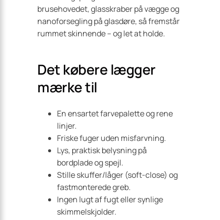
brusehovedet, glasskraber på vægge og
nanoforsegling på glasdøre, så fremstår
rummet skinnende – og let at holde.
Det købere lægger
mærke til
En ensartet farve­palette og rene
linjer.
Friske fuger uden misfarvning.
Lys, praktisk belysning på
bordplade og spejl.
Stille skuffer/låger (soft-close) og
fastmonterede greb.
Ingen lugt af fugt eller synlige
skimmelskjolder.