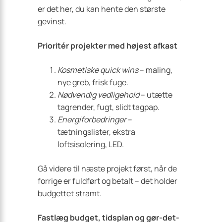
er det her, du kan hente den største
gevinst.
Prioritér projekter med højest afkast
Kosmetiske quick wins
– maling,
nye greb, frisk fuge.
Nødvendig vedligehold
– utætte
tagrender, fugt, slidt tagpap.
Energiforbedringer
–
tætningslister, ekstra
loftsisolering, LED.
Gå videre til næste projekt først, når de
forrige er fuldført og betalt – det holder
budgettet stramt.
Fastlæg budget, tidsplan og gør-det-