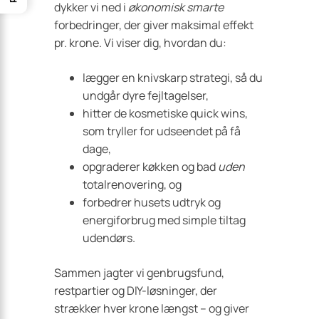
dykker vi ned i
økonomisk smarte
forbedringer, der giver maksimal effekt
pr. krone. Vi viser dig, hvordan du:
lægger en knivskarp strategi, så du
undgår dyre fejltagelser,
hitter de kosmetiske quick wins,
som tryller for udseendet på få
dage,
opgraderer køkken og bad
uden
totalrenovering, og
forbedrer husets udtryk og
energiforbrug med simple tiltag
udendørs.
Sammen jagter vi genbrugsfund,
restpartier og DIY-løsninger, der
strækker hver krone længst – og giver