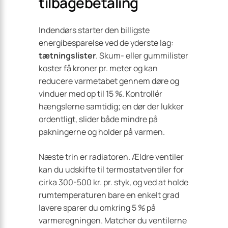
tilbagebetaling
Indendørs starter den billigste
energibesparelse ved de yderste lag:
tætningslister
. Skum- eller gummilister
koster få kroner pr. meter og kan
reducere varmetabet gennem døre og
vinduer med op til 15 %. Kontrollér
hængslerne samtidig; en dør der lukker
ordentligt, slider både mindre på
pakningerne og holder på varmen.
Næste trin er radiatoren. Ældre ventiler
kan du udskifte til termostatventiler for
cirka 300-500 kr. pr. styk, og ved at holde
rumtemperaturen bare en enkelt grad
lavere sparer du omkring 5 % på
varmeregningen. Matcher du ventilerne