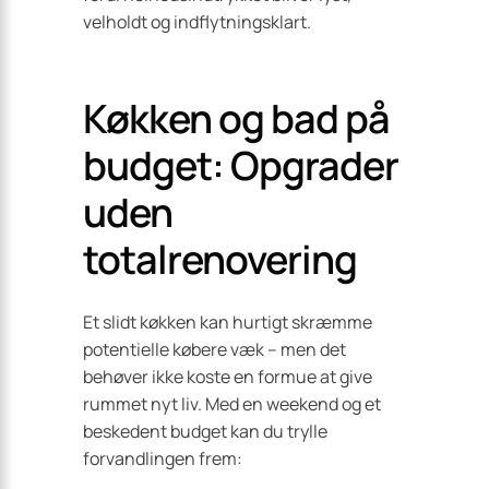
velholdt og indflytningsklart.
Køkken og bad på
budget: Opgrader
uden
totalrenovering
Et slidt køkken kan hurtigt skræmme
potentielle købere væk – men det
behøver ikke koste en formue at give
rummet nyt liv. Med en weekend og et
beskedent budget kan du trylle
forvandlingen frem: