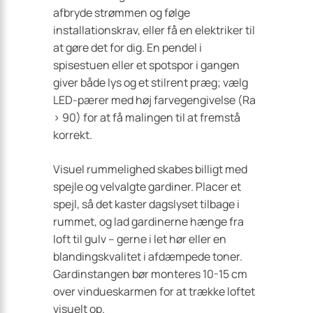
afbryde strømmen og følge
installationskrav, eller få en elektriker til
at gøre det for dig. En pendel i
spisestuen eller et spotspor i gangen
giver både lys og et stilrent præg; vælg
LED-pærer med høj farvegengivelse (Ra
> 90) for at få malingen til at fremstå
korrekt.
Visuel rummelighed skabes billigt med
spejle og velvalgte gardiner. Placer et
spejl, så det kaster dagslyset tilbage i
rummet, og lad gardinerne hænge fra
loft til gulv – gerne i let hør eller en
blandingskvalitet i afdæmpede toner.
Gardinstangen bør monteres 10-15 cm
over vindueskarmen for at trække loftet
visuelt op.