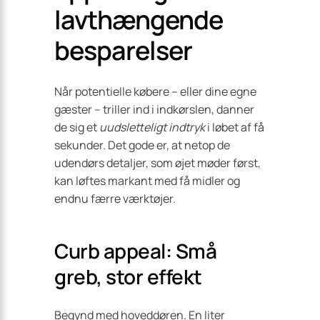
lavthængende
besparelser
Når potentielle købere – eller dine egne
gæster – triller ind i indkørslen, danner
de sig et
uudsletteligt indtryk
i løbet af få
sekunder. Det gode er, at netop de
udendørs detaljer, som øjet møder først,
kan løftes markant med få midler og
endnu færre værktøjer.
Curb appeal: Små
greb, stor effekt
Begynd med hoveddøren. En liter