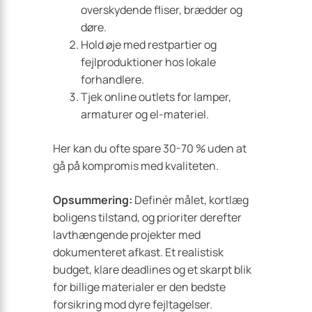
overskydende fliser, brædder og
døre.
Hold øje med restpartier og
fejlproduktioner hos lokale
forhandlere.
Tjek online outlets for lamper,
armaturer og el-materiel.
Her kan du ofte spare 30-70 % uden at
gå på kompromis med kvaliteten.
Opsummering:
Definér målet, kortlæg
boligens tilstand, og prioriter derefter
lavthængende projekter med
dokumenteret afkast. Et realistisk
budget, klare deadlines og et skarpt blik
for billige materialer er den bedste
forsikring mod dyre fejltagelser.