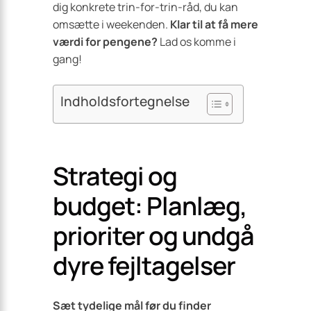
dig konkrete trin-for-trin-råd, du kan
omsætte i weekenden.
Klar til at få mere
værdi for pengene?
Lad os komme i
gang!
Indholdsfortegnelse
Strategi og
budget: Planlæg,
prioriter og undgå
dyre fejltagelser
Sæt tydelige mål før du finder