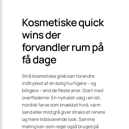
Kosmetiske quick
wins der
forvandler rum på
få dage
Små kosmetiske greb kan forandre
indtrykket af en bolig hurtigere – og
billigere – end de fleste aner. Start med
overfladerne: En nymalet væg i en let,
nordisk farve som knækket hvid, varm
sand eller mild grå giver straks et renere
og mere tidssvarende look. Samme
maling kan som regel også bruges på