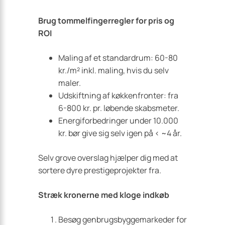
Brug tommelfingerregler for pris og
ROI
Maling af et standardrum: 60-80
kr./m² inkl. maling, hvis du selv
maler.
Udskiftning af køkkenfronter: fra
6-800 kr. pr. løbende skabsmeter.
Energiforbedringer under 10.000
kr. bør give sig selv igen på < ~4 år.
Selv grove overslag hjælper dig med at
sortere dyre prestigeprojekter fra.
Stræk kronerne med kloge indkøb
Besøg genbrugsbyggemarkeder for