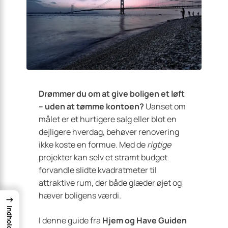
Drømmer du om at give boligen et løft
– uden at tømme kontoen?
Uanset om
målet er et hurtigere salg eller blot en
dejligere hverdag, behøver renovering
ikke koste en formue. Med de
rigtige
projekter kan selv et stramt budget
forvandle slidte kvadratmeter til
attraktive rum, der både glæder øjet og
hæver boligens værdi.
→
Indhold
I denne guide fra
Hjem og Have Guiden