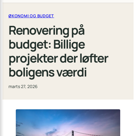
ØKONOMI OG BUDGET
Renovering på
budget: Billige
projekter der løfter
boligens værdi
marts 27, 2026