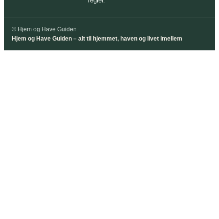
regler.
© Hjem og Have Guiden
Hjem og Have Guiden – alt til hjemmet, haven og livet imellem