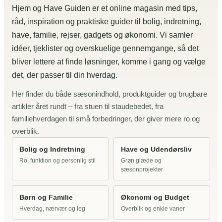
Hjem og Have Guiden er et online magasin med tips,
råd, inspiration og praktiske guider til bolig, indretning,
have, familie, rejser, gadgets og økonomi. Vi samler
idéer, tjeklister og overskuelige gennemgange, så det
bliver lettere at finde løsninger, komme i gang og vælge
det, der passer til din hverdag.
Her finder du både sæsonindhold, produktguider og brugbare
artikler året rundt – fra stuen til staudebedet, fra
familiehverdagen til små forbedringer, der giver mere ro og
overblik.
Bolig og Indretning
Have og Udendørsliv
Ro, funktion og personlig stil
Grøn glæde og
sæsonprojekter
Børn og Familie
Økonomi og Budget
Hverdag, nærvær og leg
Overblik og enkle vaner